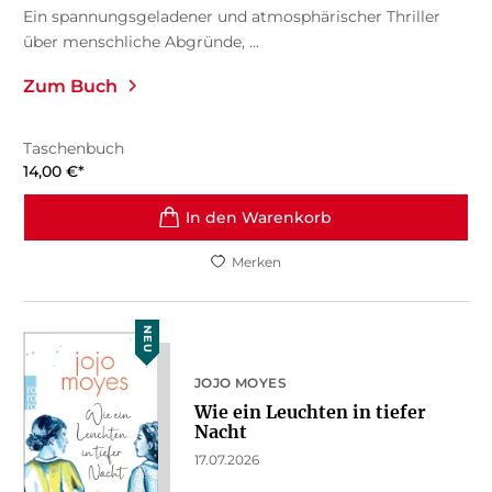
Ein spannungsgeladener und atmosphärischer Thriller
über menschliche Abgründe, ...
Zum Buch
Taschenbuch
14,00
€
*
In den Warenkorb
Merken
NEU
JOJO MOYES
Wie ein Leuchten in tiefer
Nacht
17.07.2026