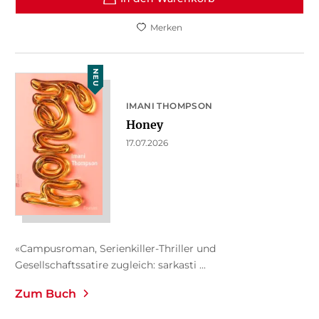
Merken
NEU
IMANI THOMPSON
Honey
17.07.2026
«Campusroman, Serienkiller-Thriller und
Gesellschaftssatire zugleich: sarkasti ...
Zum Buch