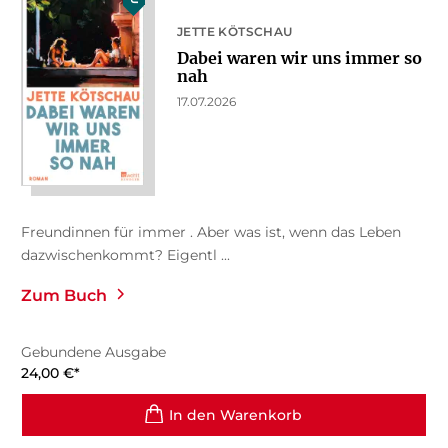
JETTE KÖTSCHAU
Dabei waren wir uns immer so
nah
17.07.2026
Freundinnen für immer . Aber was ist, wenn das Leben
dazwischenkommt? Eigentl ...
Zum Buch
Gebundene Ausgabe
24,00
€
*
In den Warenkorb