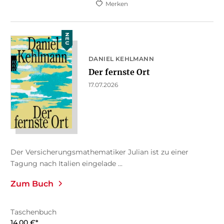
Merken
NEU
DANIEL KEHLMANN
Der fernste Ort
17.07.2026
Der Versicherungsmathematiker Julian ist zu einer
Tagung nach Italien eingelade ...
Zum Buch
Taschenbuch
14,00
€
*