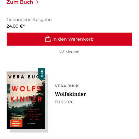
Zum Buch
Gebundene Ausgabe
24,00
€
*
In den Warenkorb
Merken
NEU
VERA BUCK
Wolfskinder
17.07.2026