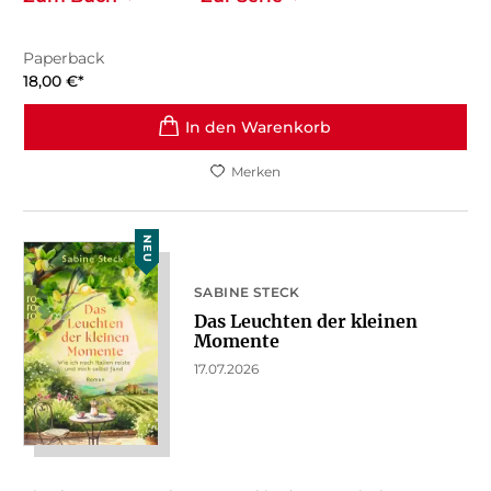
Paperback
18,00
€
*
In den Warenkorb
Merken
NEU
SABINE STECK
Das Leuchten der kleinen
Momente
17.07.2026