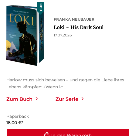
NEU
FRANKA NEUBAUER
Loki − His Dark Soul
17.07.2026
Harlow muss sich beweisen – und gegen die Liebe ihres
Lebens kämpfen: «Wenn ic ...
Zum Buch
Zur Serie
Paperback
18,00
€
*
In den Warenkorb