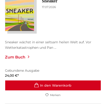
Sneaker
17.07.2026
Sneaker wächst in einer seltsam heilen Welt auf. Vor
Wetterkatastrophen und Pan ...
Zum Buch
Gebundene Ausgabe
24,00
€
*
In den Warenkorb
Merken