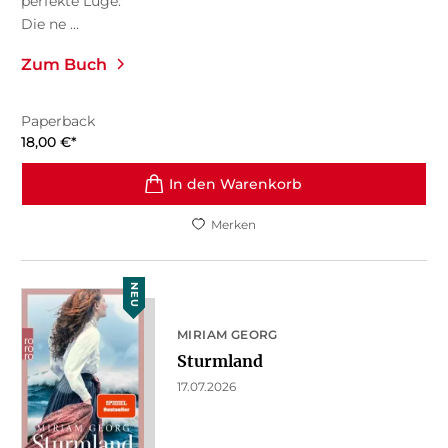
perfekte Lüge.
Die ne ...
Zum Buch
Paperback
18,00
€
*
In den Warenkorb
Merken
NEU
MIRIAM GEORG
Sturmland
17.07.2026