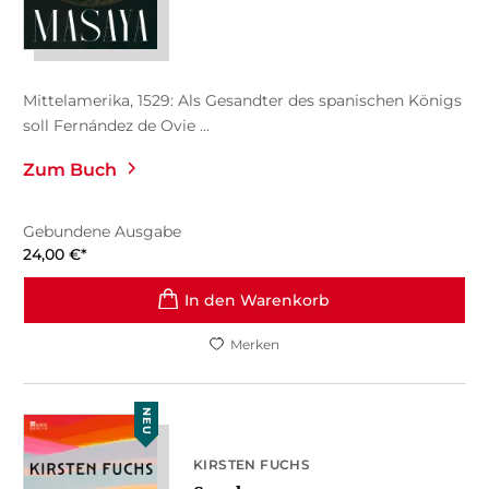
Mittelamerika, 1529: Als Gesandter des spanischen Königs
soll Fernández de Ovie ...
Zum Buch
Gebundene Ausgabe
24,00
€
*
In den Warenkorb
Merken
NEU
KIRSTEN FUCHS