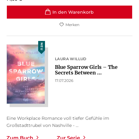
In den Warenkorb
Merken
NEU
LAURA WILLUD
Blue Sparrow Girls – The
Secrets Between ...
17.07.2026
Eine Workplace Romance voll tiefer Gefühle im
Großstadttrubel von Nashville - ...
Zum Buch
Zur Serie