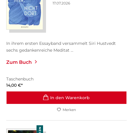
17.07.2026
In ihrem ersten Essayband versammelt Siri Hustvedt
sechs gedankenreiche Meditat ...
Zum Buch
Taschenbuch
14,00
€
*
In den Warenkorb
Merken
NEU