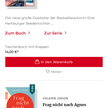
Der neue große Zweiteiler der Bestsellerautorin! Eine
Hamburger Reedertochter ...
Zum Buch
Zur Serie
Taschenbuch mit Klappen
14,00
€
*
In den Warenkorb
Merken
NEU
VALERIE JAKOB
Frag nicht nach Agnes