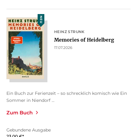
NEU
HEINZ STRUNK
Memories of Heidelberg
17.07.2026
Ein Buch zur Ferienzeit – so schrecklich komisch wie Ein
Sommer in Niendorf ...
Zum Buch
Gebundene Ausgabe
23,00
€
*