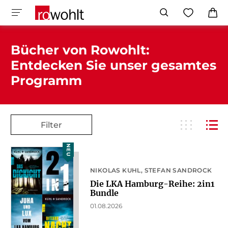
Bücher von Rowohlt:
Entdecken Sie unser gesamtes
Programm
Filter
NEU
NIKOLAS KUHL
STEFAN SANDROCK
Die LKA Hamburg-Reihe: 2in1
Bundle
01.08.2026