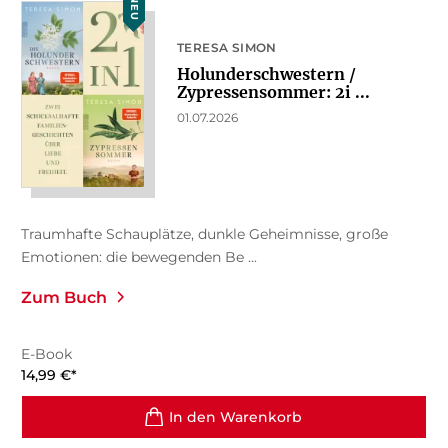
NEU
TERESA SIMON
Holunderschwestern /
Zypressensommer: 2i ...
01.07.2026
Traumhafte Schauplätze, dunkle Geheimnisse, große
Emotionen: die bewegenden Be ...
Zum Buch
E-Book
14,99
€
*
In den Warenkorb