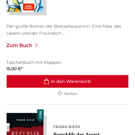
Der große Roman der Bestsellerautorin. Eine Feier des
Lesens und der Freundsch ...
Zum Buch
Taschenbuch mit Klappen
15,00
€
*
In den Warenkorb
Merken
NEU
FRANK BIESS
Republik der Angst