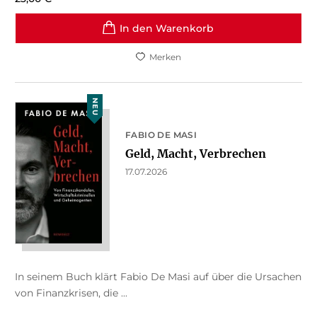
In den Warenkorb
Merken
NEU
FABIO DE MASI
Geld, Macht, Verbrechen
17.07.2026
In seinem Buch klärt Fabio De Masi auf über die Ursachen
von Finanzkrisen, die ...