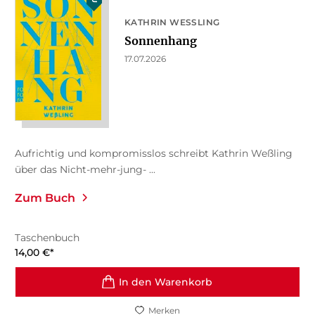
KATHRIN WESSLING
Sonnenhang
17.07.2026
Aufrichtig und kompromisslos schreibt Kathrin Weßling
über das Nicht-mehr-jung- ...
Zum Buch
Taschenbuch
14,00
€
*
In den Warenkorb
Merken