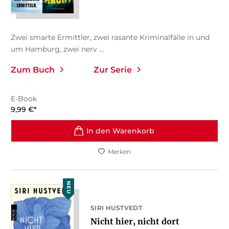
Zwei smarte Ermittler, zwei rasante Kriminalfälle in und
um Hamburg, zwei nerv ...
Zum Buch
Zur Serie
E-Book
9,99
€
*
In den Warenkorb
Merken
NEU
SIRI HUSTVEDT
Nicht hier, nicht dort