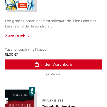
Der große Roman der Bestsellerautorin. Eine Feier des
Lesens und der Freundsch ...
Zum Buch
Taschenbuch mit Klappen
15,00
€
*
In den Warenkorb
Merken
NEU
FRANK BIESS
Republik der Angst