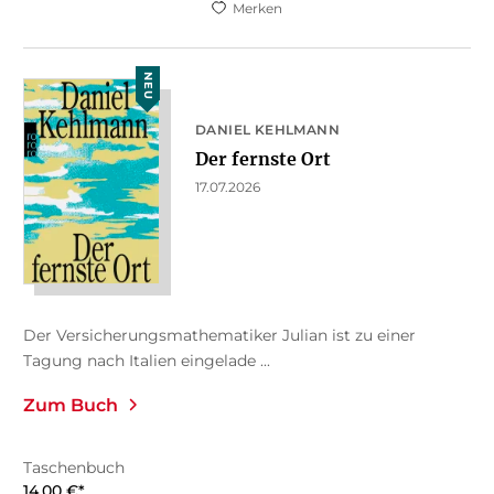
Merken
NEU
DANIEL KEHLMANN
Der fernste Ort
17.07.2026
Der Versicherungsmathematiker Julian ist zu einer
Tagung nach Italien eingelade ...
Zum Buch
Taschenbuch
14,00
€
*