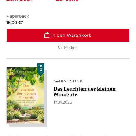
Paperback
18,00
€
*
In den Warenkorb
Merken
NEU
SABINE STECK
Das Leuchten der kleinen
Momente
17.07.2026