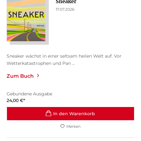
Sneaker
17.07.2026
Sneaker wächst in einer seltsam heilen Welt auf. Vor
Wetterkatastrophen und Pan ...
Zum Buch
Gebundene Ausgabe
24,00
€
*
In den Warenkorb
Merken