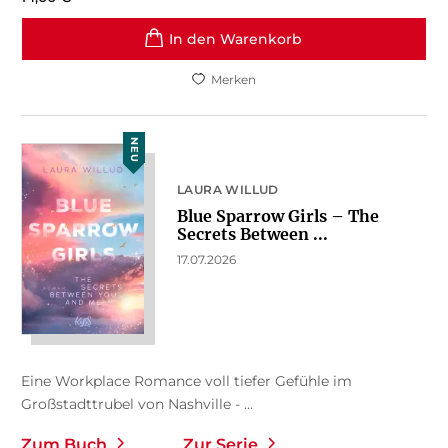
In den Warenkorb
Merken
NEU
LAURA WILLUD
Blue Sparrow Girls – The
Secrets Between ...
17.07.2026
Eine Workplace Romance voll tiefer Gefühle im
Großstadttrubel von Nashville - ...
Zum Buch
Zur Serie