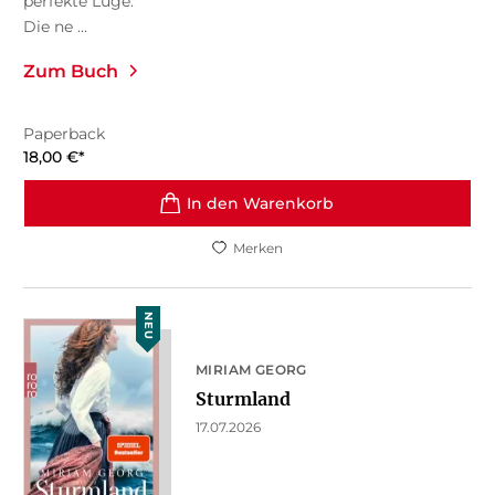
perfekte Lüge.
Die ne ...
Zum Buch
Paperback
18,00
€
*
In den Warenkorb
Merken
NEU
MIRIAM GEORG
Sturmland
17.07.2026