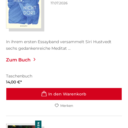
17.07.2026
In ihrem ersten Essayband versammelt Siri Hustvedt
sechs gedankenreiche Meditat ...
Zum Buch
Taschenbuch
14,00
€
*
In den Warenkorb
Merken
NEU