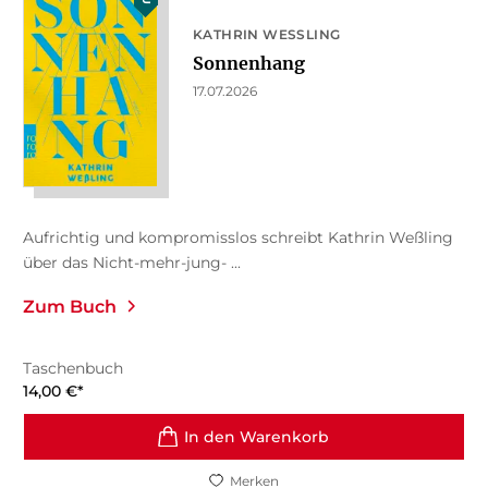
KATHRIN WESSLING
Sonnenhang
17.07.2026
Aufrichtig und kompromisslos schreibt Kathrin Weßling
über das Nicht-mehr-jung- ...
Zum Buch
Taschenbuch
14,00
€
*
In den Warenkorb
Merken