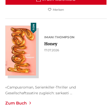
Merken
NEU
IMANI THOMPSON
Honey
17.07.2026
«Campusroman, Serienkiller-Thriller und
Gesellschaftssatire zugleich: sarkasti ...
Zum Buch