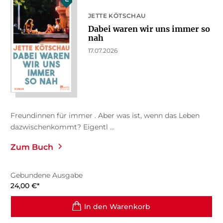
JETTE KÖTSCHAU
Dabei waren wir uns immer so
nah
17.07.2026
Freundinnen für immer . Aber was ist, wenn das Leben
dazwischenkommt? Eigentl ...
Zum Buch
Gebundene Ausgabe
24,00
€
*
In den Warenkorb