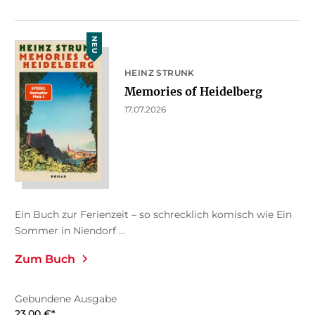
NEU
HEINZ STRUNK
Memories of Heidelberg
17.07.2026
Ein Buch zur Ferienzeit – so schrecklich komisch wie Ein
Sommer in Niendorf ...
Zum Buch
Gebundene Ausgabe
23,00
€
*