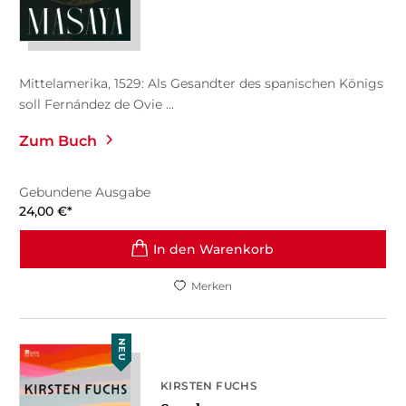
Mittelamerika, 1529: Als Gesandter des spanischen Königs
soll Fernández de Ovie ...
Zum Buch
Gebundene Ausgabe
24,00
€
*
In den Warenkorb
Merken
NEU
KIRSTEN FUCHS