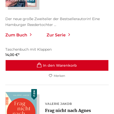
Der neue große Zweiteiler der Bestsellerautorin! Eine
Hamburger Reedertochter ...
Zum Buch
Zur Serie
Taschenbuch mit Klappen
14,00
€
*
In den Warenkorb
Merken
NEU
VALERIE JAKOB
Frag nicht nach Agnes