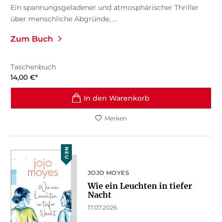
Ein spannungsgeladener und atmosphärischer Thriller
über menschliche Abgründe, ...
Zum Buch
Taschenbuch
14,00
€
*
In den Warenkorb
Merken
NEU
JOJO MOYES
Wie ein Leuchten in tiefer
Nacht
17.07.2026