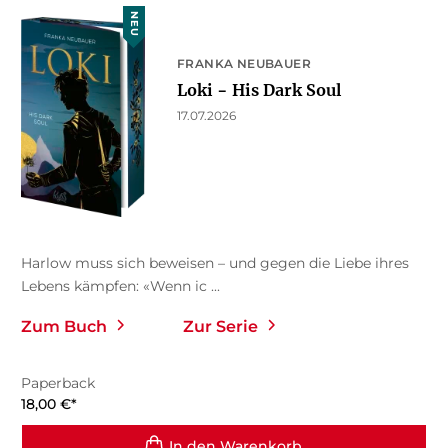
NEU
FRANKA NEUBAUER
Loki − His Dark Soul
17.07.2026
Harlow muss sich beweisen – und gegen die Liebe ihres
Lebens kämpfen: «Wenn ic ...
Zum Buch
Zur Serie
Paperback
18,00
€
*
In den Warenkorb