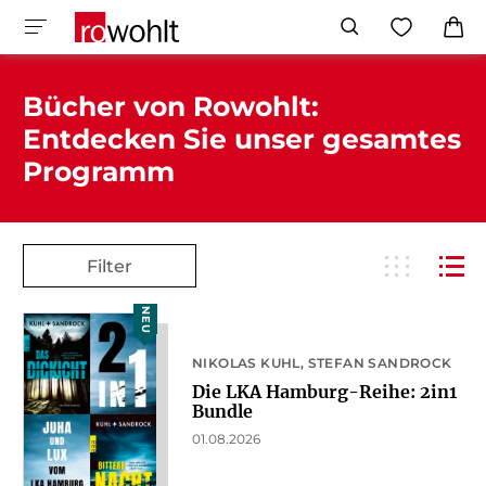
Bücher von Rowohlt:
Entdecken Sie unser gesamtes
Programm
Filter
NEU
NIKOLAS KUHL
STEFAN SANDROCK
Die LKA Hamburg-Reihe: 2in1
Bundle
01.08.2026