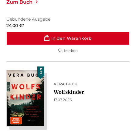
Zum Buch
Gebundene Ausgabe
24,00
€
*
In den Warenkorb
Merken
NEU
VERA BUCK
Wolfskinder
17.07.2026