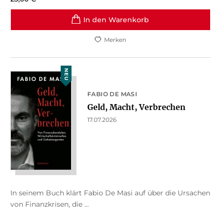
In den Warenkorb
Merken
NEU
FABIO DE MASI
Geld, Macht, Verbrechen
17.07.2026
In seinem Buch klärt Fabio De Masi auf über die Ursachen
von Finanzkrisen, die ...