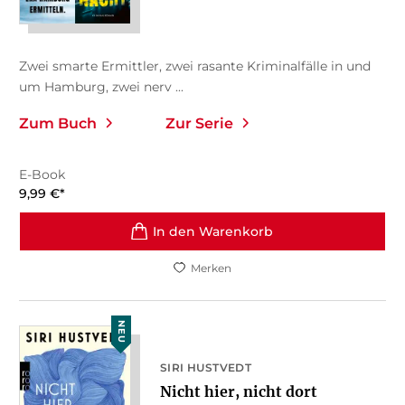
Zwei smarte Ermittler, zwei rasante Kriminalfälle in und
um Hamburg, zwei nerv ...
Zum Buch
Zur Serie
E-Book
9,99
€
*
In den Warenkorb
Merken
NEU
SIRI HUSTVEDT
Nicht hier, nicht dort