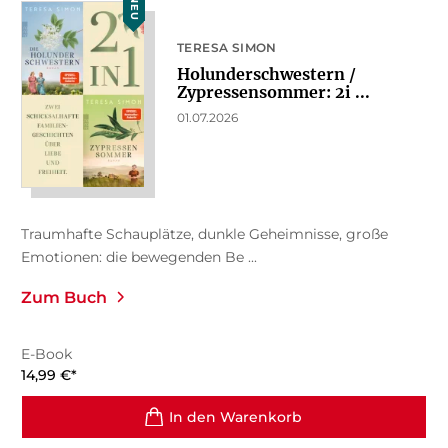
NEU
TERESA SIMON
Holunderschwestern /
Zypressensommer: 2i ...
01.07.2026
Traumhafte Schauplätze, dunkle Geheimnisse, große
Emotionen: die bewegenden Be ...
Zum Buch
E-Book
14,99
€
*
In den Warenkorb