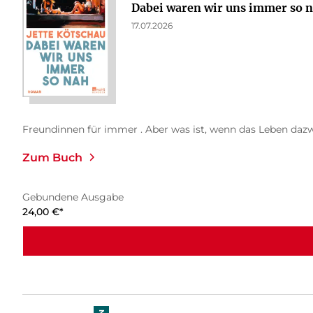
Dabei waren wir uns immer so 
17.07.2026
Freundinnen für immer . Aber was ist, wenn das Leben daz
Zum Buch
Gebundene Ausgabe
24,00
€
*