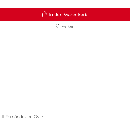
In den Warenkorb
Merken
ll Fernández de Ovie ...