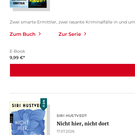
Zwei smarte Ermittler, zwei rasante Kriminalfälle in und um
Zum Buch
Zur Serie
E-Book
9,99
€
*
NEU
SIRI HUSTVEDT
Nicht hier, nicht dort
17.07.2026