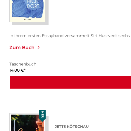
In ihrem ersten Essayband versammelt Siri Hustvedt sechs 
Zum Buch
Taschenbuch
14,00
€
*
NEU
JETTE KÖTSCHAU