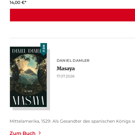
14,00
€
*
NEU
DANIEL DAMLER
Masaya
17.07.2026
Mittelamerika, 1529: Als Gesandter des spanischen Königs so
Zum Buch