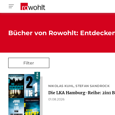
Bücher von Rowohlt: Entdecke
Filter
NEU
NIKOLAS KUHL
STEFAN SANDROCK
Die LKA Hamburg-Reihe: 2in1 B
01.08.2026