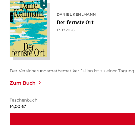
NEU
DANIEL KEHLMANN
Der fernste Ort
17.07.2026
Der Versicherungsmathematiker Julian ist zu einer Tagung na
Zum Buch
Taschenbuch
14,00
€
*