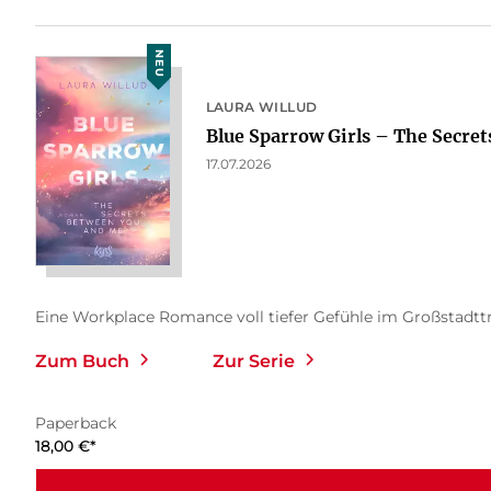
NEU
LAURA WILLUD
Blue Sparrow Girls – The Secrets
17.07.2026
Eine Workplace Romance voll tiefer Gefühle im Großstadttrub
Zum Buch
Zur Serie
Paperback
18,00
€
*