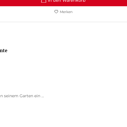
In den Warenkorb
Merken
nte
n seinem Garten ein ...