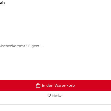
nah
wischenkommt? Eigentl ...
In den Warenkorb
Merken