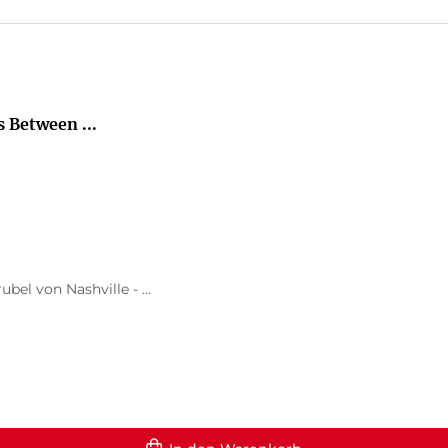
 Between ...
el von Nashville - ...