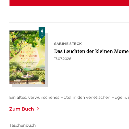
NEU
SABINE STECK
Das Leuchten der kleinen Mome
17.07.2026
Ein altes, verwunschenes Hotel in den venetischen Hügeln, i
Zum Buch
Taschenbuch