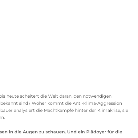
is heute scheitert die Welt daran, den notwendigen
ge bekannt sind? Woher kommt die Anti-Klima-Aggression
auer analysiert die Machtkämpfe hinter der Klimakrise, sie
nn.
isen in die Augen zu schauen. Und ein Plädoyer für die