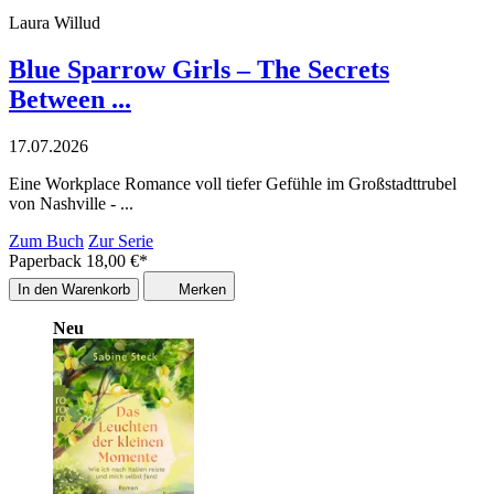
Laura Willud
Blue Sparrow Girls – The Secrets
Between ...
17.07.2026
Eine Workplace Romance voll tiefer Gefühle im Großstadttrubel
von Nashville - ...
Zum Buch
Zur Serie
Paperback
18,00
€
*
In den Warenkorb
Merken
Neu