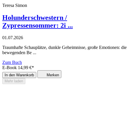
Teresa Simon
Holunderschwestern /
Zypressensommer: 2i ...
01.07.2026
Traumhafte Schauplätze, dunkle Geheimnisse, große Emotionen: die
bewegenden Be ...
Zum Buch
E-Book
14,99
€
*
In den Warenkorb
Merken
Mehr laden