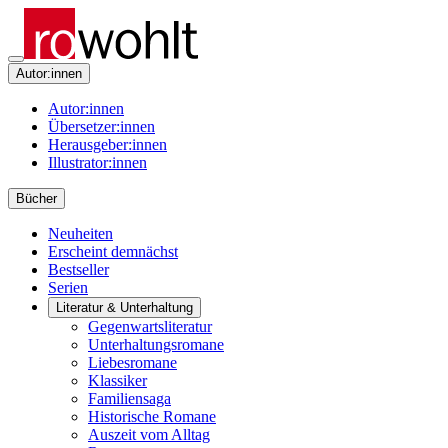
Autor:innen
Autor:innen
Übersetzer:innen
Herausgeber:innen
Illustrator:innen
Bücher
Neuheiten
Erscheint demnächst
Bestseller
Serien
Literatur & Unterhaltung
Gegenwartsliteratur
Unterhaltungsromane
Liebesromane
Klassiker
Familiensaga
Historische Romane
Auszeit vom Alltag