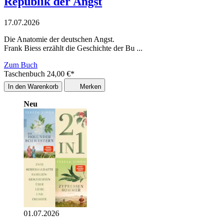
Republik der Angst
17.07.2026
Die Anatomie der deutschen Angst.
Frank Biess erzählt die Geschichte der Bu ...
Zum Buch
Taschenbuch
24,00
€
*
In den Warenkorb
Merken
Neu
01.07.2026