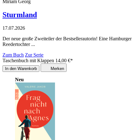
Miriam Georg
Sturmland
17.07.2026
Der neue große Zweiteiler der Bestsellerautorin! Eine Hamburger
Reedertochter ...
Zum Buch
Zur Serie
Taschenbuch mit Klappen
14,00
€
*
In den Warenkorb
Merken
Neu