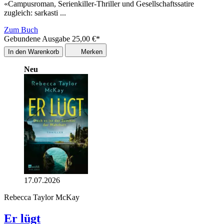
«Campusroman, Serienkiller-Thriller und Gesellschaftssatire
zugleich: sarkasti ...
Zum Buch
Gebundene Ausgabe
25,00
€
*
In den Warenkorb
Merken
Neu
17.07.2026
Rebecca Taylor McKay
Er lügt