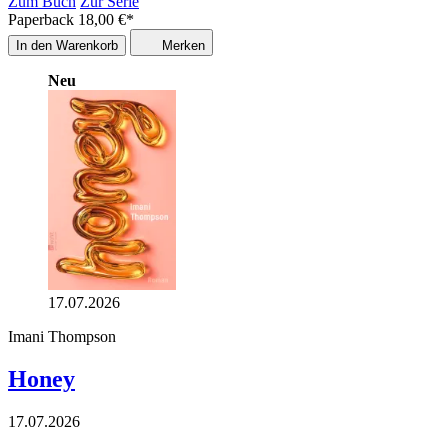
Zum Buch
Zur Serie
Paperback
18,00
€
*
In den Warenkorb
Merken
Neu
17.07.2026
Imani Thompson
Honey
17.07.2026