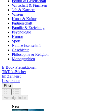
Politik & Gesellschaft
Wirtschaft & Finanzen
Job & Karriere
Wissen
Kunst & Kultur
Partnerschaft
Familie & Erziehung
Psychologie
Humor
Sport
Naturwissenschaft
Geschichte
Philosophie & Religion
Monographien
E-Book Preisaktionen
TikTok-Bücher
Im Zeitgeist
Leseproben
Filter
Vorherige laden
Neu