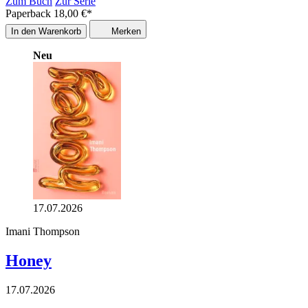
Zum Buch
Zur Serie
Paperback
18,00
€
*
In den Warenkorb
Merken
Neu
17.07.2026
Imani Thompson
Honey
17.07.2026