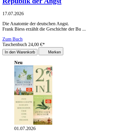
Republik der Angst
17.07.2026
Die Anatomie der deutschen Angst.
Frank Biess erzählt die Geschichte der Bu ...
Zum Buch
Taschenbuch
24,00
€
*
In den Warenkorb
Merken
Neu
01.07.2026