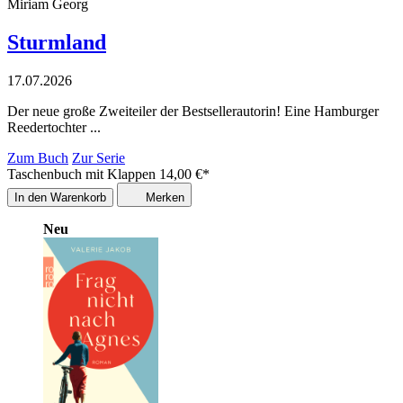
Miriam Georg
Sturmland
17.07.2026
Der neue große Zweiteiler der Bestsellerautorin! Eine Hamburger
Reedertochter ...
Zum Buch
Zur Serie
Taschenbuch mit Klappen
14,00
€
*
In den Warenkorb
Merken
Neu