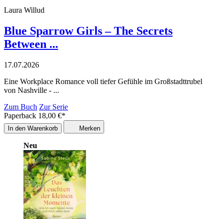
Laura Willud
Blue Sparrow Girls – The Secrets
Between ...
17.07.2026
Eine Workplace Romance voll tiefer Gefühle im Großstadttrubel
von Nashville - ...
Zum Buch
Zur Serie
Paperback
18,00
€
*
In den Warenkorb
Merken
Neu