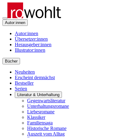
Autor:innen
Autor:innen
Übersetzer:innen
Herausgeber:innen
Illustrator:innen
Bücher
Neuheiten
Erscheint demnächst
Bestseller
Serien
Literatur & Unterhaltung
Gegenwartsliteratur
Unterhaltungsromane
Liebesromane
Klassiker
Familiensaga
Historische Romane
Auszeit vom Alltag