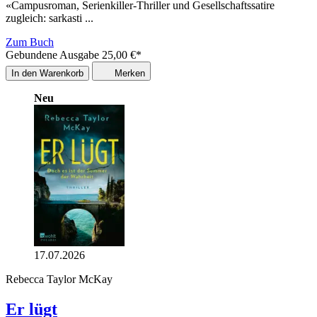
«Campusroman, Serienkiller-Thriller und Gesellschaftssatire
zugleich: sarkasti ...
Zum Buch
Gebundene Ausgabe
25,00
€
*
In den Warenkorb
Merken
Neu
17.07.2026
Rebecca Taylor McKay
Er lügt