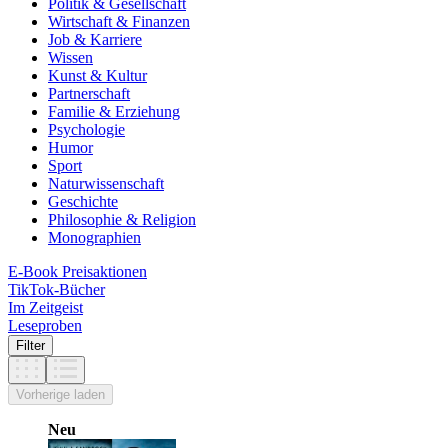
Politik & Gesellschaft
Wirtschaft & Finanzen
Job & Karriere
Wissen
Kunst & Kultur
Partnerschaft
Familie & Erziehung
Psychologie
Humor
Sport
Naturwissenschaft
Geschichte
Philosophie & Religion
Monographien
E-Book Preisaktionen
TikTok-Bücher
Im Zeitgeist
Leseproben
Filter
Vorherige laden
Neu