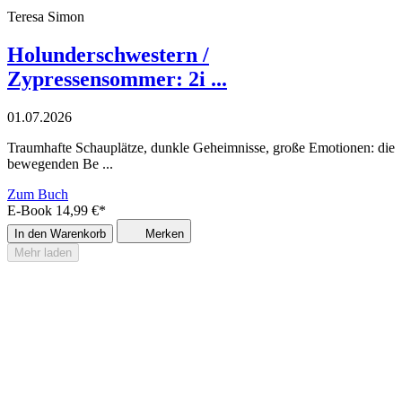
Teresa Simon
Holunderschwestern /
Zypressensommer: 2i ...
01.07.2026
Traumhafte Schauplätze, dunkle Geheimnisse, große Emotionen: die
bewegenden Be ...
Zum Buch
E-Book
14,99
€
*
In den Warenkorb
Merken
Mehr laden